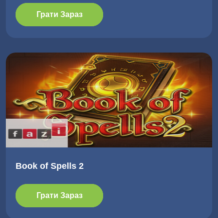
Грати Зараз
Book of Spells 2
Грати Зараз