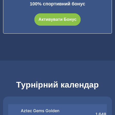
100% спортивний бонус
Активувати Бонус
Турнірний календар
Aztec Gems Golden
1 648 000