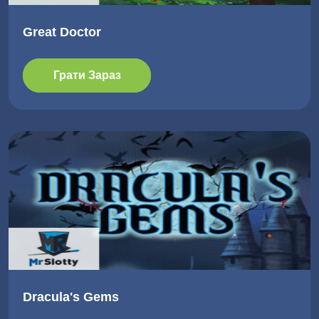
Great Doctor
Грати Зараз
Dracula's Gems