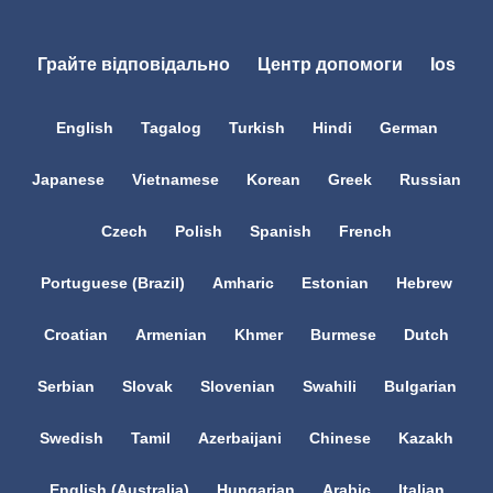
Грайте відповідально
Центр допомоги
Ios
English
Tagalog
Turkish
Hindi
German
Japanese
Vietnamese
Korean
Greek
Russian
Czech
Polish
Spanish
French
Portuguese (Brazil)
Amharic
Estonian
Hebrew
Croatian
Armenian
Khmer
Burmese
Dutch
Serbian
Slovak
Slovenian
Swahili
Bulgarian
Swedish
Tamil
Azerbaijani
Chinese
Kazakh
English (Australia)
Hungarian
Arabic
Italian