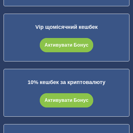
Vip щомісячний кешбек
Активувати Бонус
10% кешбек за криптовалюту
Активувати Бонус