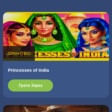
Princesses of India
Грати Зараз