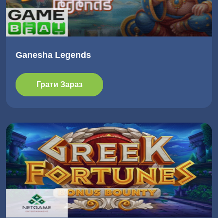
Ganesha Legends
Грати Зараз