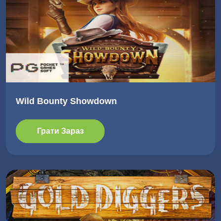
Wild Bounty Showdown
Грати Зараз