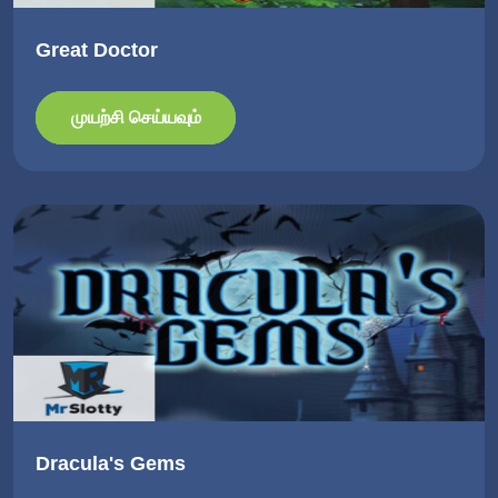
Great Doctor
முயற்சி செய்யவும்
Dracula's Gems