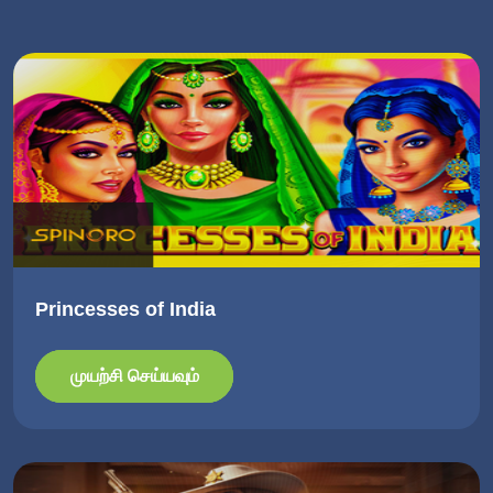
Princesses of India
முயற்சி செய்யவும்