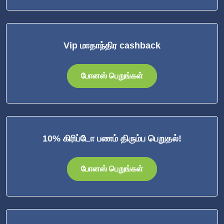
Vip மாதாந்திர cashback
போனஸ் பெறுங்கள்
10% கிரிப்டோ பணம் திரும்ப பெறுதல்!
போனஸ் பெறுங்கள்