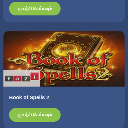
முயற்சி செய்யவும்
Book of Spells 2
முயற்சி செய்யவும்