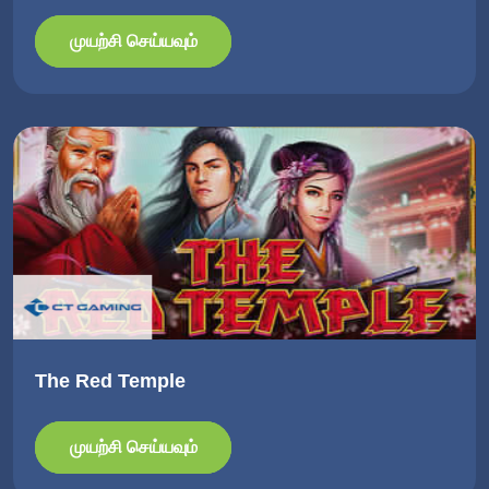
முயற்சி செய்யவும்
The Red Temple
முயற்சி செய்யவும்