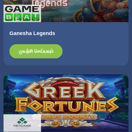
Ganesha Legends
முயற்சி செய்யவும்