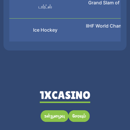
Grand Slam of Dar
டார்ட்ஸ்
IIHF World Champio
Ice Hockey
உள்நுழைவு
சேரவும்