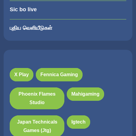
Sic bo live
புதிய வெளியீடுகள்
X Play
Fennica Gaming
Phoenix Flames
Mahigaming
Studio
Japan Technicals
Igtech
Games (jtg)