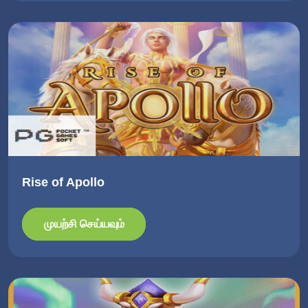
Rise of Apollo
முயற்சி செய்யவும்