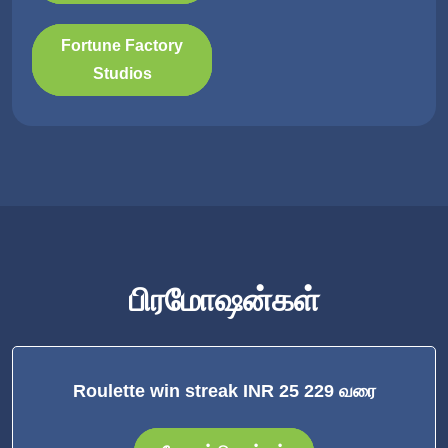
Fortune Factory
Studios
பிரமோஷன்கள்
Roulette win streak INR 25 229 வரை