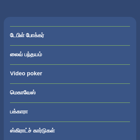
டேபிள் போக்கர்
லைவ் பந்தயம்
Video poker
மெகாவேஸ்
பக்காரா
ஸ்கிராட்ச் கார்டுகள்