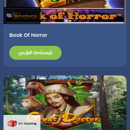
Book Of Horror
முயற்சி செய்யவும்